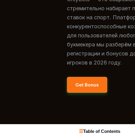
стремительно набирает 
ставок на спорт. Платфо
конкурентоспособные ко
для пользователей любог
букмекера мы разберём в
регистрации и бонусов д
игроков в 2026 году.
Get Bonus
☰
Table of Contents