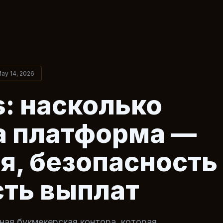
ay 14, 2026
s: насколько
а платформа —
я, безопасность
сть выплат
ная букмекерская контора, которая