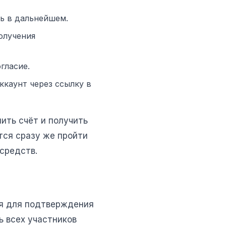
ь в дальнейшем.
олучения
гласие.
каунт через ссылку в
ить счёт и получить
тся сразу же пройти
средств.
ая для подтверждения
ь всех участников