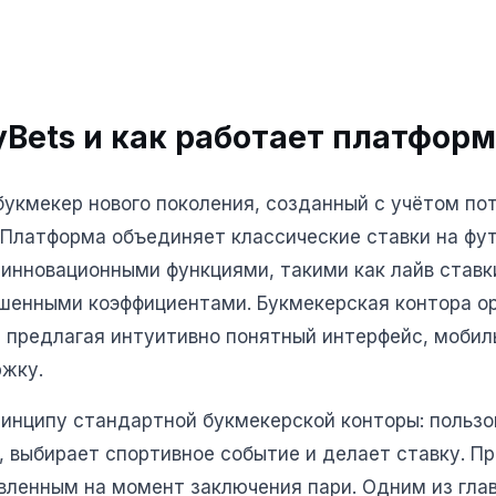
yBets и как работает платфор
букмекер нового поколения, созданный с учётом по
 Платформа объединяет классические ставки на фут
 инновационными функциями, такими как лайв ставк
ышенными коэффициентами. Букмекерская контора о
, предлагая интуитивно понятный интерфейс, мобил
жку.
ринципу стандартной букмекерской конторы: пользо
, выбирает спортивное событие и делает ставку. П
вленным на момент заключения пари. Одним из гл