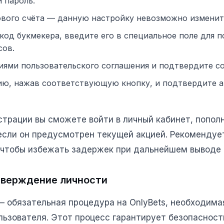
 пароль.
ового счёта — данную настройку невозможно изменит
окод букмекера, введите его в специальное поле для п
сов.
иями пользовательского соглашения и подтвердите со
ю, нажав соответствующую кнопку, и подтвердите ак
трации вы сможете войти в личный кабинет, пополн
 если он предусмотрен текущей акцией. Рекомендуе
 чтобы избежать задержек при дальнейшем выводе 
тверждение личности
— обязательная процедура на OnlyBets, необходим
льзователя. Этот процесс гарантирует безопасност