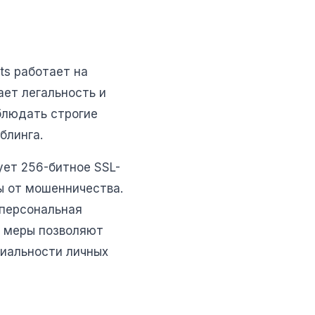
ts работает на
ет легальность и
блюдать строгие
блинга.
ует 256-битное SSL-
 от мошенничества.
персональная
и меры позволяют
циальности личных