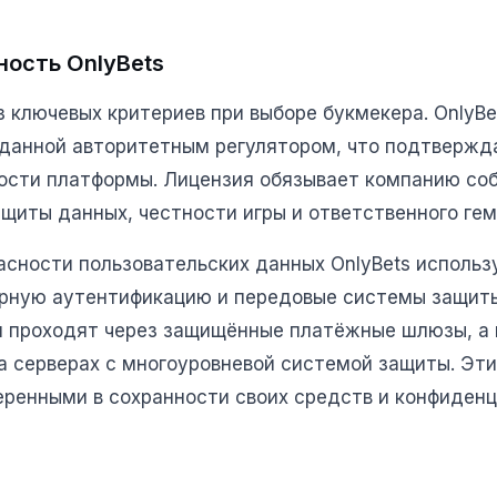
ность OnlyBets
 ключевых критериев при выборе букмекера. OnlyBe
ыданной авторитетным регулятором, что подтвержда
ости платформы. Лицензия обязывает компанию со
щиты данных, честности игры и ответственного гем
асности пользовательских данных OnlyBets использ
рную аутентификацию и передовые системы защиты
 проходят через защищённые платёжные шлюзы, а 
а серверах с многоуровневой системой защиты. Эт
еренными в сохранности своих средств и конфиден